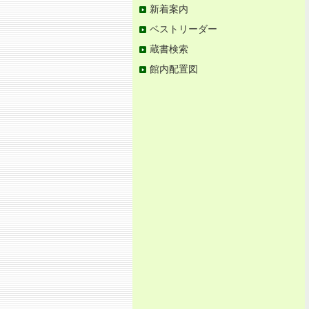
新着案内
ベストリーダー
蔵書検索
館内配置図