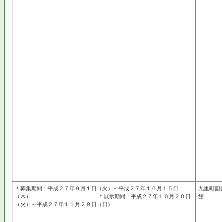
＊募集期間：平成２７年９月１日（火）～平成２７年１０月１５日
九重町図
（木） ＊展示期間：平成２７年１０月２０日
館
（火）～平成２７年１１月２９日（日）