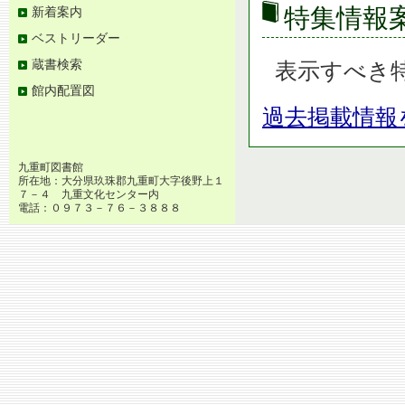
特集情報
新着案内
ベストリーダー
蔵書検索
表示すべき
館内配置図
過去掲載情報
九重町図書館
所在地：大分県玖珠郡九重町大字後野上１
７－４ 九重文化センター内
電話：０９７３－７６－３８８８